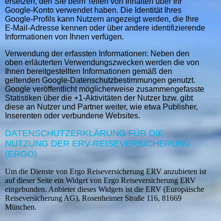
ersetzen, den Sie beim Teilen von Inhalten über Ihr
Google-Konto verwendet haben. Die Identität Ihres
Google-Profils kann Nutzern angezeigt werden, die Ihre
E-Mail-Adresse kennen oder über andere identifizierende
Informationen von Ihnen verfügen.
Verwendung der erfassten Informationen: Neben den
oben erläuterten Verwendungszwecken werden die von
Ihnen bereitgestellten Informationen gemäß den
geltenden Google-Datenschutzbestimmungen genutzt.
Google veröffentlicht möglicherweise zusammengefasste
Statistiken über die +1-Aktivitäten der Nutzer bzw. gibt
diese an Nutzer und Partner weiter, wie etwa Publisher,
Inserenten oder verbundene Websites.
DATENSCHUTZERKLÄRUNG FÜR DIE
NUTZUNG DER ERV-REISEVERSICHERUNG
(ERGO)
Um die Dienste von Ergo Reiseversicherung ERV anzubieten ist
auf dieser Seite ein Widget von Ergo Reiseversicherung ERV
eingebunden. Anbieter dieses Widgets ist die ERV (Europäische
Reiseversicherung AG), Rosenheimer Straße 116, 81669
München.