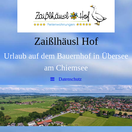
Zaißlhäusl Hof
Urlaub auf dem Bauernhof in Übersee
am Chiemsee
Datenschutz