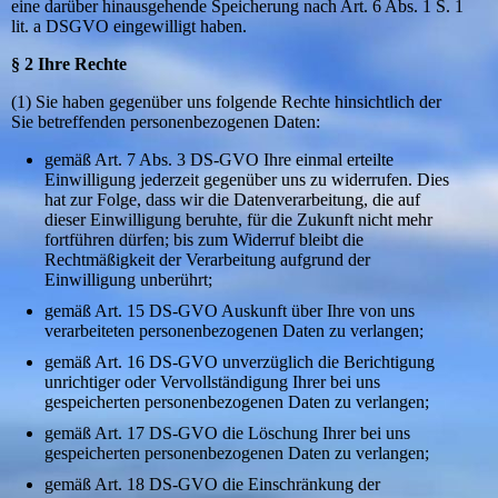
eine darüber hinausgehende Speicherung nach Art. 6 Abs. 1 S. 1
lit. a DSGVO eingewilligt haben.
§ 2 Ihre Rechte
(1) Sie haben gegenüber uns folgende Rechte hinsichtlich der
Sie betreffenden personenbezogenen Daten:
gemäß Art. 7 Abs. 3 DS-GVO Ihre einmal erteilte
Einwilligung jederzeit gegenüber uns zu widerrufen. Dies
hat zur Folge, dass wir die Datenverarbeitung, die auf
dieser Einwilligung beruhte, für die Zukunft nicht mehr
fortführen dürfen; bis zum Widerruf bleibt die
Rechtmäßigkeit der Verarbeitung aufgrund der
Einwilligung unberührt;
gemäß Art. 15 DS-GVO Auskunft über Ihre von uns
verarbeiteten personenbezogenen Daten zu verlangen;
gemäß Art. 16 DS-GVO unverzüglich die Berichtigung
unrichtiger oder Vervollständigung Ihrer bei uns
gespeicherten personenbezogenen Daten zu verlangen;
gemäß Art. 17 DS-GVO die Löschung Ihrer bei uns
gespeicherten personenbezogenen Daten zu verlangen;
gemäß Art. 18 DS-GVO die Einschränkung der