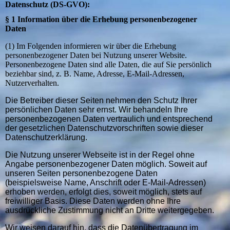
Datenschutz (DS-GVO):
§ 1 Information über die Erhebung personenbezogener
Daten
(1) Im Folgenden informieren wir über die Erhebung
personenbezogener Daten bei Nutzung unserer Website.
Personenbezogene Daten sind alle Daten, die auf Sie persönlich
beziehbar sind, z. B. Name, Adresse, E-Mail-Adressen,
Nutzerverhalten.
Die Betreiber dieser Seiten nehmen den Schutz Ihrer
persönlichen Daten sehr ernst. Wir behandeln Ihre
personenbezogenen Daten vertraulich und entsprechend
der gesetzlichen Datenschutzvorschriften sowie dieser
Datenschutzerklärung.
Die Nutzung unserer Webseite ist in der Regel ohne
Angabe personenbezogener Daten möglich. Soweit auf
unseren Seiten personenbezogene Daten
(beispielsweise Name, Anschrift oder E-Mail-Adressen)
erhoben werden, erfolgt dies, soweit möglich, stets auf
freiwilliger Basis. Diese Daten werden ohne Ihre
ausdrückliche Zustimmung nicht an Dritte weitergegeben.
Wir weisen darauf hin, dass die Datenübertragung im