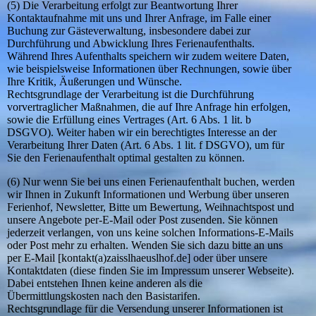
(5) Die Verarbeitung erfolgt zur Beantwortung Ihrer
Kontaktaufnahme mit uns und Ihrer Anfrage, im Falle einer
Buchung zur Gästeverwaltung, insbesondere dabei zur
Durchführung und Abwicklung Ihres Ferienaufenthalts.
Während Ihres Aufenthalts speichern wir zudem weitere Daten,
wie beispielsweise Informationen über Rechnungen, sowie über
Ihre Kritik, Äußerungen und Wünsche.
Rechtsgrundlage der Verarbeitung ist die Durchführung
vorvertraglicher Maßnahmen, die auf Ihre Anfrage hin erfolgen,
sowie die Erfüllung eines Vertrages (Art. 6 Abs. 1 lit. b
DSGVO). Weiter haben wir ein berechtigtes Interesse an der
Verarbeitung Ihrer Daten (Art. 6 Abs. 1 lit. f DSGVO), um für
Sie den Ferienaufenthalt optimal gestalten zu können.
(6) Nur wenn Sie bei uns einen Ferienaufenthalt buchen, werden
wir Ihnen in Zukunft Informationen und Werbung über unseren
Ferienhof, Newsletter, Bitte um Bewertung, Weihnachtspost und
unsere Angebote per-E-Mail oder Post zusenden. Sie können
jederzeit verlangen, von uns keine solchen Informations-E-Mails
oder Post mehr zu erhalten. Wenden Sie sich dazu bitte an uns
per E-Mail [kontakt(a)zaisslhaeuslhof.de] oder über unsere
Kontaktdaten (diese finden Sie im Impressum unserer Webseite).
Dabei entstehen Ihnen keine anderen als die
Übermittlungskosten nach den Basistarifen.
Rechtsgrundlage für die Versendung unserer Informationen ist